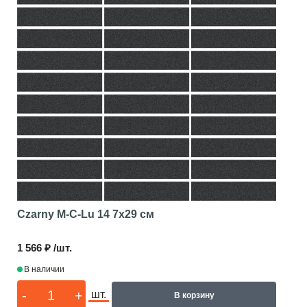
Czarny M-C-Lu 14
7x29 см
1 566 ₽ /шт.
В наличии
-
+
шт.
В корзину