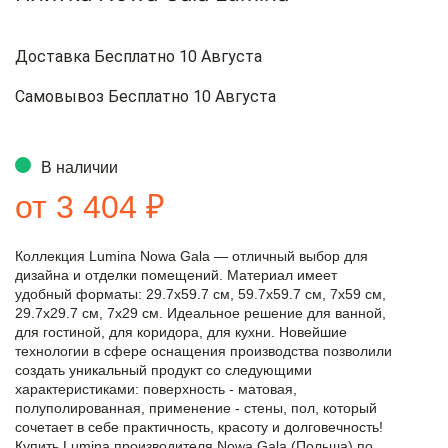
Доставка Бесплатно 10 Августа
Самовывоз Бесплатно 10 Августа
В наличии
от 3 404 ₽
Коллекция Lumina Nowa Gala — отличный выбор для
дизайна и отделки помещений. Материал имеет
удобный форматы: 29.7x59.7 см, 59.7x59.7 см, 7x59 см,
29.7x29.7 см, 7x29 см. Идеальное решение для ванной,
для гостиной, для коридора, для кухни. Новейшие
технологии в сфере оснащения производства позволили
создать уникальный продукт со следующими
характеристиками: поверхность - матовая,
полуполированная, применение - стены, пол, который
сочетает в себе практичность, красоту и долговечность!
Купить Lumina производителя Nowa Gala (Польша) по