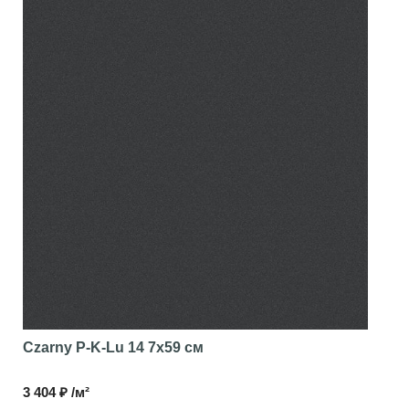
Czarny P-K-Lu 14
7x59 см
3 404 ₽ /м²