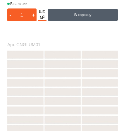
В наличии
шт.
-
+
В корзину
м²
Арт.
CNGLUM01