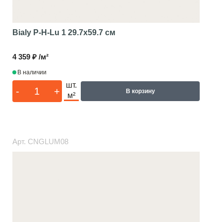
Bialy P-H-Lu 1
29.7x59.7 см
4 359 ₽ /м²
В наличии
шт.
-
+
В корзину
м²
Арт.
CNGLUM08