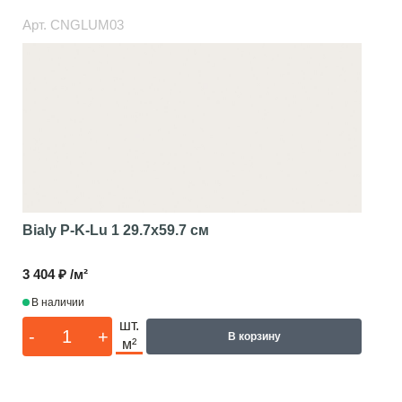
Арт.
CNGLUM03
Bialy P-K-Lu 1
29.7x59.7 см
3 404 ₽ /м²
В наличии
шт.
-
+
В корзину
м²