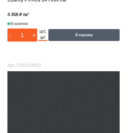
4 359 ₽ /м²
В наличии
шт.
-
+
В корзину
м²
Арт.
CNGLUM10