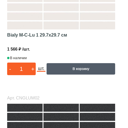
Bialy M-C-Lu 1
29.7x29.7 см
1 566 ₽ /шт.
В наличии
-
+
шт.
В корзину
Арт.
CNGLUM02