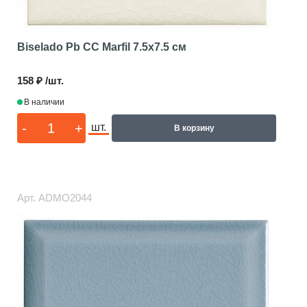
Biselado Pb CC Marfil
7.5x7.5 см
158 ₽ /шт.
В наличии
-
+
шт.
В корзину
Арт.
ADMO2044