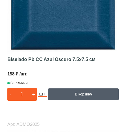
Biselado Pb CC Azul Oscuro
7.5x7.5 см
158 ₽ /шт.
В наличии
-
+
шт.
В корзину
Арт.
ADMO2025