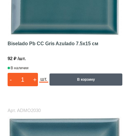
Biselado Pb CC Gris Azulado
7.5x15 см
92 ₽ /шт.
В наличии
-
+
шт.
В корзину
Арт.
ADMO2030