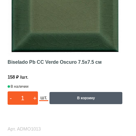
Biselado Pb CC Verde Oscuro
7.5x7.5 см
158 ₽ /шт.
В наличии
-
+
шт.
В корзину
Арт.
ADMO1013