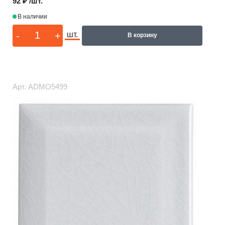
92 ₽ /шт.
В наличии
-
+
шт.
В корзину
Арт.
ADMO5499