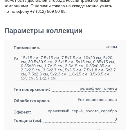
может быть доставлен в города России транспортными
компаниями. О наличии товара на складе можно узнать
по телефону +7 (812) 509 50 85.
Параметры коллекции
стены
Применение:
15x15 см, 7.5x15 см, 7.5x7.5 см, 10x20 см, 5x20
Размеры:
см, 30.5x30.9 см, 2.5x15 см, 5x15 см, 0.85x15 см,
0.85x20 см, 1.7x15 см, 3.5x15 см, 0.85x0.85 см,
2.5x2.5 см, 3.5x2.7 см, 5x3.5 см, 7.5x1.8 см, 5x2.7
см, 7.5x2.3 см, 5x2.3 см, 1.8x15 см, 3.5x3.5 см,
5x5 см, 5.1x2.7 см
рельефная, глянец
Тип поверхности:
Ректифицированная
Обработка краев:
оранжевый, серый, золото, серебро
Эффект:
0
Толщина (см):