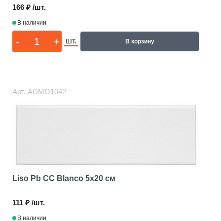
166 ₽ /шт.
В наличии
-
+
шт.
В корзину
Арт.
ADMO1042
Liso Pb CC Blanco
5x20 см
111 ₽ /шт.
В наличии