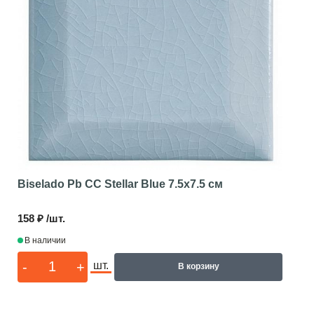
Biselado Pb CC Stellar Blue
7.5x7.5 см
158 ₽ /шт.
В наличии
-
+
шт.
В корзину