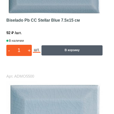
Biselado Pb CC Stellar Blue
7.5x15 см
92 ₽ /шт.
В наличии
-
+
шт.
В корзину
Арт.
ADMO5500