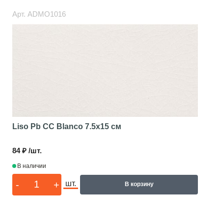
Арт.
ADMO1016
Liso Pb CC Blanco
7.5x15 см
84 ₽ /шт.
В наличии
-
+
шт.
В корзину