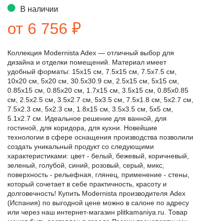
В наличии
от 6 756 ₽
Коллекция Modernista Adex — отличный выбор для
дизайна и отделки помещений. Материал имеет
удобный форматы: 15x15 см, 7.5x15 см, 7.5x7.5 см,
10x20 см, 5x20 см, 30.5x30.9 см, 2.5x15 см, 5x15 см,
0.85x15 см, 0.85x20 см, 1.7x15 см, 3.5x15 см, 0.85x0.85
см, 2.5x2.5 см, 3.5x2.7 см, 5x3.5 см, 7.5x1.8 см, 5x2.7 см,
7.5x2.3 см, 5x2.3 см, 1.8x15 см, 3.5x3.5 см, 5x5 см,
5.1x2.7 см. Идеальное решение для ванной, для
гостиной, для коридора, для кухни. Новейшие
технологии в сфере оснащения производства позволили
создать уникальный продукт со следующими
характеристиками: цвет - белый, бежевый, коричневый,
зеленый, голубой, синий, розовый, серый, микс,
поверхность - рельефная, глянец, применение - стены,
который сочетает в себе практичность, красоту и
долговечность! Купить Modernista производителя Adex
(Испания) по выгодной цене можно в салоне по адресу
или через наш интернет-магазин plitkamaniya.ru. Товар