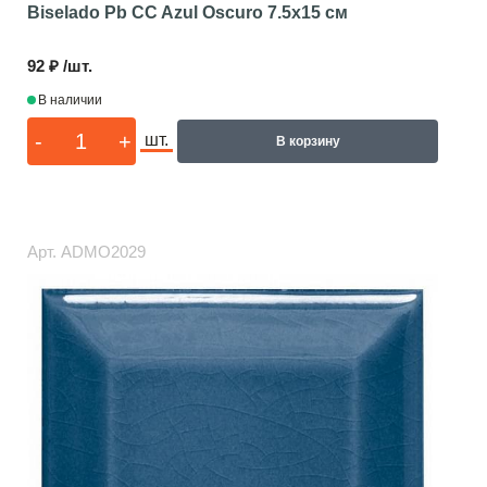
Biselado Pb CC Azul Oscuro
7.5x15 см
92 ₽ /шт.
В наличии
-
+
шт.
В корзину
Арт.
ADMO2029