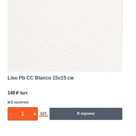
Liso Pb CC Blanco
15x15 см
149 ₽ /шт.
В наличии
-
+
шт.
В корзину