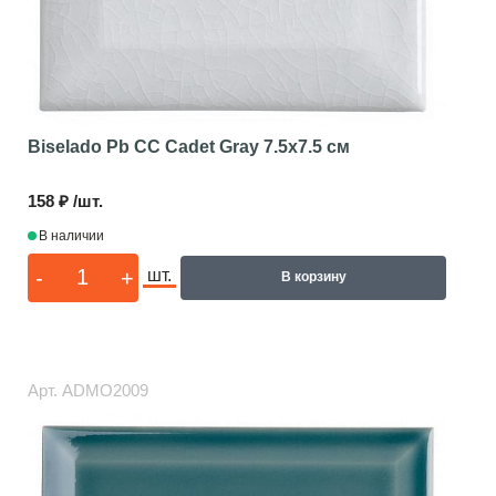
Biselado Pb CC Cadet Gray
7.5x7.5 см
158 ₽ /шт.
В наличии
-
+
шт.
В корзину
Арт.
ADMO2009