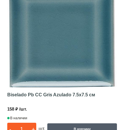
Biselado Pb CC Gris Azulado
7.5x7.5 см
158 ₽ /шт.
В наличии
-
+
шт.
В корзину