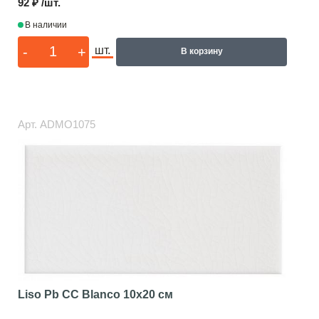
92 ₽ /шт.
В наличии
-
+
шт.
В корзину
Арт.
ADMO1075
Liso Pb CC Blanco
10x20 см