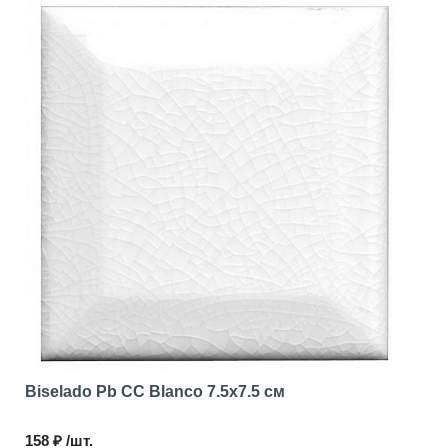
Biselado Pb CC Blanco
7.5x7.5 см
158 ₽ /шт.