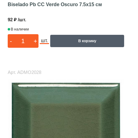
Biselado Pb CC Verde Oscuro
7.5x15 см
92 ₽ /шт.
В наличии
-
+
шт.
В корзину
Арт.
ADMO2028