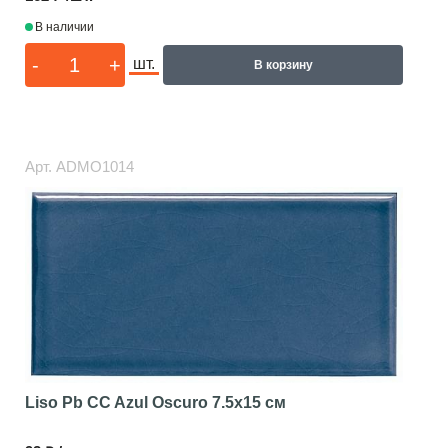
В наличии
-
+
шт.
В корзину
Арт.
ADMO1014
Liso Pb CC Azul Oscuro
7.5x15 см