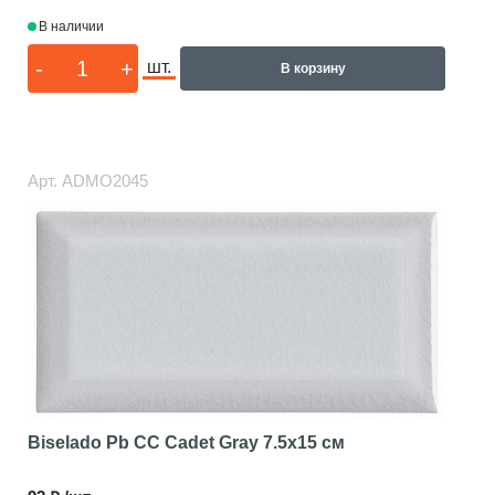
В наличии
-
+
шт.
В корзину
Арт.
ADMO2045
Biselado Pb CC Cadet Gray
7.5x15 см