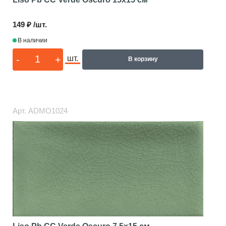
149 ₽ /шт.
В наличии
-
+
шт.
В корзину
Арт.
ADMO1024